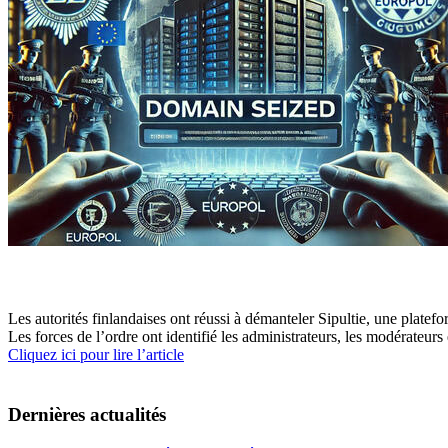
Les autorités finlandaises ont réussi à démanteler Sipultie, une platefo
Les forces de l’ordre ont identifié les administrateurs, les modérateurs 
Cliquez ici pour lire l’article
Dernières actualités