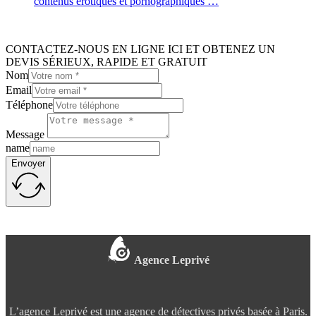
contenus érotiques et pornographiques …
CONTACTEZ-NOUS EN LIGNE ICI ET OBTENEZ UN
DEVIS SÉRIEUX, RAPIDE ET GRATUIT
Nom
Email
Téléphone
Message
name
Envoyer
Agence Leprivé
L’agence Leprivé est une agence de détectives privés basée à Paris.