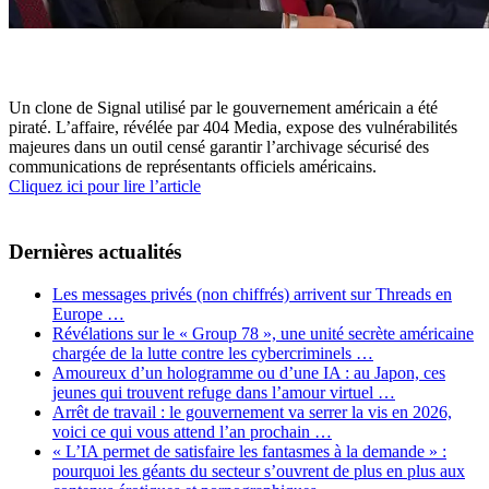
Un clone de Signal utilisé par le gouvernement américain a été
piraté. L’affaire, révélée par 404 Media, expose des vulnérabilités
majeures dans un outil censé garantir l’archivage sécurisé des
communications de représentants officiels américains.
Cliquez ici pour lire l’article
Dernières actualités
Les messages privés (non chiffrés) arrivent sur Threads en
Europe …
Révélations sur le « Group 78 », une unité secrète américaine
chargée de la lutte contre les cybercriminels …
Amoureux d’un hologramme ou d’une IA : au Japon, ces
jeunes qui trouvent refuge dans l’amour virtuel …
Arrêt de travail : le gouvernement va serrer la vis en 2026,
voici ce qui vous attend l’an prochain …
« L’IA permet de satisfaire les fantasmes à la demande » :
pourquoi les géants du secteur s’ouvrent de plus en plus aux