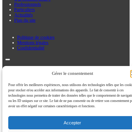
Professionnels
Particuliers
Actualités
Plan du site
Politique de cookies
Mentions légales
Confidentialité
Politique de cookies
Mentions légales
Gérer le consentement
Confidentialité
Pour offrir les meilleures expériences, nous utilisons des technologies telles que les cook
pour stocker et/ou accéder aux informations des appareils. Le fait de consentir à ces
technologies nous permettra de traiter des données telles que le comportement de navigat
ou les ID uniques sur ce site. Le fait de ne pas consentir ou de retirer son consentement p
avoir un effet négatif sur certaines caractéristiques et fonctions.
Accepter