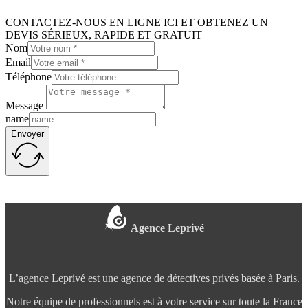
CONTACTEZ-NOUS EN LIGNE ICI ET OBTENEZ UN
DEVIS SÉRIEUX, RAPIDE ET GRATUIT
Nom
Email
Téléphone
Message
name
Envoyer
Agence Leprivé
L’agence Leprivé est une agence de détectives privés basée à Paris.
Notre équipe de professionnels est à votre service sur toute la France