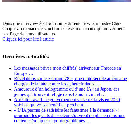
Dans une interview à « La Tribune dimanche », la ministre Clara
Chappaz a menacé de sanction les réseaux sociaux qui ne vérifient
pas l’âge de leurs utilisateurs.
Cliquez ici pour lire l’article
Dernières actualités
Les messages privés (non chiffrés) arrivent sur Threads en
Europe …
Révélations sur le « Group 78 », une unité secrète américaine
chargée de la lutte contre les cybercriminels …
Amoureux d’un hologramme ou d’une IA : au Japon, ces
jeunes qui trouvent refuge dans l’amour virtuel …
Arrêt de travail : le gouvernement va serrer la vis en 2026,
voici ce qui vous attend l’an prochain …
« L’IA permet de satisfaire les fantasmes à la demande » :
pourquoi les géants du secteur s’ouvrent de plus en plus aux
contenus érotiques et pornographiques …