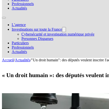
Professionnels
Actualités
L’agence
Investigations sur toute la France
Cybersécurité et investigation numérique privée
Personnes Disparues
Particuliers
Professionnels
Actualités
Accueil
/
Actualités
/
"Un droit humain": des députés veulent inscrire l'ac
« Un droit humain »: des députés veulent in