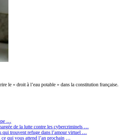
re le « droit à l’eau potable » dans la constitution française.
rope …
hargée de la lutte contre les cybercriminels …
qui trouvent refuge dans l’amour virtuel …
ci ce qui vous attend l’an prochain …