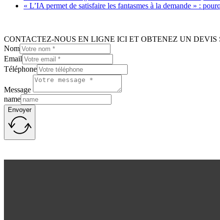
« L’IA permet de satisfaire les fantasmes à la demande » : pour
CONTACTEZ-NOUS EN LIGNE ICI ET OBTENEZ UN DEVIS 
Nom
Email
Téléphone
Message
name
Envoyer