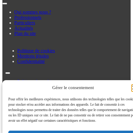
Qui sommes nous ?
Professionnels
Particuliers
Actualités
Plan du site
Politique de cookies
Mentions légales
Confidentialité
Politique de cookies
Mentions légales
Gérer le consentement
Confidentialité
Pour offrir les meilleures expériences, nous utilisons des technologies telles que les cook
pour stocker et/ou accéder aux informations des appareils. Le fait de consentir à ces
technologies nous permettra de traiter des données telles que le comportement de navigat
ou les ID uniques sur ce site. Le fait de ne pas consentir ou de retirer son consentement p
avoir un effet négatif sur certaines caractéristiques et fonctions.