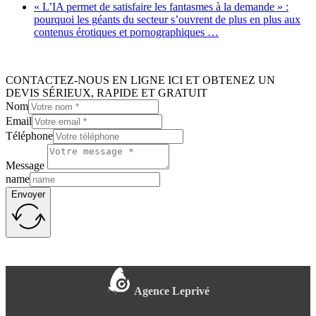
« L’IA permet de satisfaire les fantasmes à la demande » :
pourquoi les géants du secteur s’ouvrent de plus en plus aux
contenus érotiques et pornographiques …
CONTACTEZ-NOUS EN LIGNE ICI ET OBTENEZ UN
DEVIS SÉRIEUX, RAPIDE ET GRATUIT
Nom
Email
Téléphone
Message
name
Envoyer
Agence Leprivé